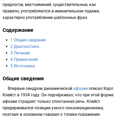
предлогов, местоимений, существительные, как
правило, употребляются в именительном падеже,
характерно употребление шаблонных фраз.
Содержание
1
Общие сведения
2
Диагностика
3
Лечение
4
Примечания
5
Источники
Общие сведения
Впервые синдром динамической
афазии
описал
Карл
Клейст
в 1934 году. Он подчёркивал, что при этой форме
афазии страдает только спонтанная речь. Клейст
придерживался позиции узкого
локализационизма
,
поэтому в основном говорил о топике поражения.