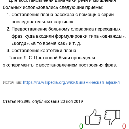
Для восстановления динамики речи и мышления
больных использовались следующие приемы:
Составление плана рассказа с помощью серии
последовательных картинок
Предоставление больному словарика переходных
фраз, куда входили формулировки типа «однажды»,
«когда», «в то время как» и т. д.
Составление картотеки-плана
Также Л. С. Цветковой были проведены
эксперименты с восстановлением построения фраз.
Источник:
https://ru.wikipedia.org/wiki/Динамическая_афазия
Статья №2898, опубликована 23 ноя 2019
0
0