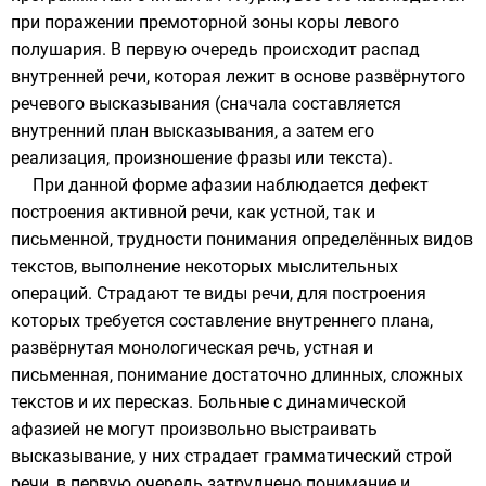
при поражении премоторной зоны коры левого
полушария. В первую очередь происходит распад
внутренней речи, которая лежит в основе развёрнутого
речевого высказывания (сначала составляется
внутренний план высказывания, а затем его
реализация, произношение фразы или текста).
При данной форме афазии наблюдается дефект
построения активной речи, как
устной
, так и
письменной
, трудности понимания определённых видов
текстов, выполнение некоторых мыслительных
операций. Страдают те виды речи, для построения
которых требуется составление внутреннего плана,
развёрнутая
монологическая
речь, устная и
письменная, понимание достаточно длинных, сложных
текстов и их пересказ. Больные с динамической
афазией не могут произвольно выстраивать
высказывание, у них страдает грамматический строй
речи, в первую очередь затруднено понимание и