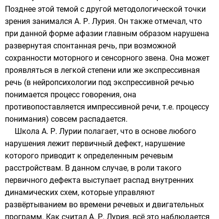
Позднее этой темой с другой методологической точки
зрения занимался
А. Р. Лурия
. Он также отмечал, что
при данной форме афазии главным образом нарушена
развернутая спонтанная речь, при возможной
сохранности моторного и сенсорного звена. Она может
проявляться в легкой степени или же экспрессивная
речь (в нейропсихологии под экспрессивной речью
понимается процесс говорения, она
противопоставляется импрессивной речи, т.е. процессу
понимания) совсем распадается.
Школа А. Р. Лурии полагает, что в основе любого
нарушения лежит первичный дефект, нарушение
которого приводит к определенным речевым
расстройствам. В данном случае, в роли такого
первичного дефекта выступает распад внутренних
динамических схем, которые управляют
развёртыванием во времени речевых и двигательных
программ. Как считал А. Р. Лурия, всё это наблюдается