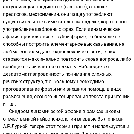
актуализация предикатов (глаголов), а также
предлогов, местоимений, они чаще употребляют
существительные в именительном падеже, характерно
употребление шаблонных фраз. Если динамическая
афазия проявляется в грубой форме, то больные не
способны построить элементарное высказывание, на
любые вопросы дают односложные ответы, в них
стараются максимально повторить слова вопроса, либо
вообще отказываются отвечать. Наблюдается
дезавтоматизированность понимания сложных
речевых структур, т.е. больному необходимо
проговаривание фразы или внешняя помощь в виде
разъяснения, особого интонирования текста при чтении
и т.д..
Синдром динамической афазии в рамках школы
отечественной нейропсихологии впервые был описан
А.Р.Лурией, теперь этот термин принят и используется и
некоторыми западными учеными Динамическая