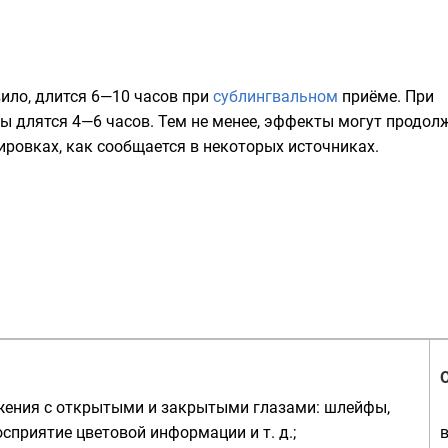
вило, длится 6—10 часов при
сублингвальном
приёме. При
 длятся 4—6 часов. Тем не менее, эффекты могут продол
ировках, как сообщается в некоторых источниках.
жения с открытыми и закрытыми глазами: шлейфы,
осприятие цветовой информации и т. д.;