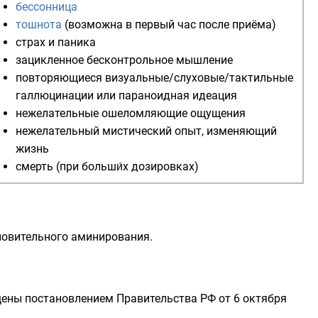
бессонница
тошнота
(возможна в первый час после приёма)
страх
и
паника
зацикленное бесконтрольное мышление
повторяющиеся визуальные/слуховые/тактильные
галлюцинации или параноидная идеация
нежелательные ошеломляющие ощущения
нежелательный мистический опыт, изменяющий
жизнь
смерть (при больши́х дозировках)
новительного аминирования.
ещены постановлением Правительства РФ от 6 октября