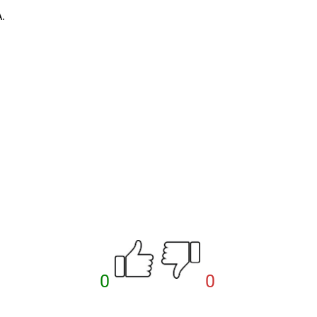
.
0
0