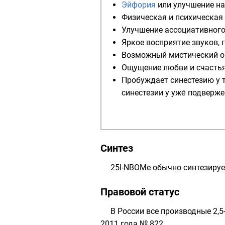
Эйфория
или улучшение на
Физическая и психическая
Улучшение ассоциативного
Яркое восприятие звуков, 
Возможный мистический о
Ощущение любви и счастья
Пробуждает
синестезию
у 
синестезии у уже́ подверже
Синтез
25I-NBOMe обычно синтезируе
Правовой статус
В России все производные 2,
2011 года № 822.