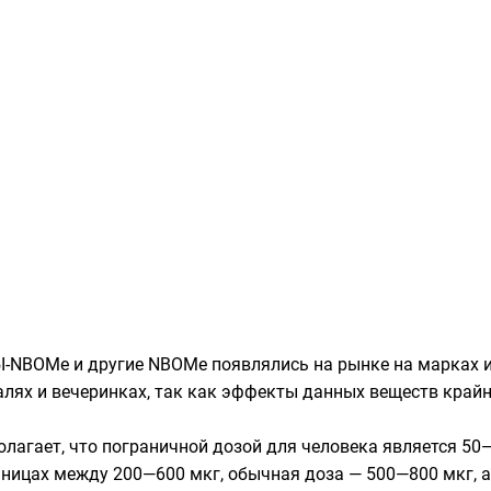
I-NBOMe и другие NBOMe появлялись на рынке на марках 
лях и вечеринках, так как эффекты данных веществ край
лагает, что пограничной дозой для человека является 50
раницах между 200—600 мкг, обычная доза — 500—800 мкг, а