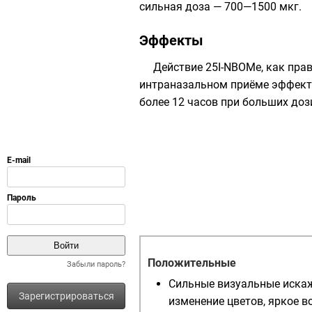
сильная доза — 700—1500 мкг.
Эффекты
Действие 25I-NBOMe, как пра
интраназальном приёме эффекты
более 12 часов при больших доз
Положительные
Забыли пароль?
Сильные визуальные иска
Зарегистрироваться
изменение цветов, яркое в