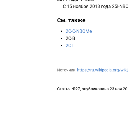
С 15 ноября 2013 года 25I-NB
См. также
2C-C-NBOMe
2C-B
2C-I
Источник:
https://ru.wikipedia.org/wi
Статья №27, опубликована 23 ноя 20