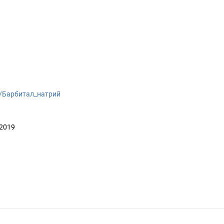
iki/Барбитал_натрий
 2019