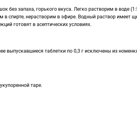
к без запаха, горького вкуса. Легко растворим в воде (1:
рим в спирте, нерастворим в эфире. Водный раствор имеет
екций готовят в асептических условиях.
ее выпускавшиеся таблетки по 0,3 г исключены из номен
 укупоренной таре.