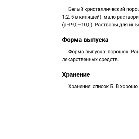
Белый кристаллический порошо
1:2, 5 в кипящей), мало раство
(рН 9,0—10,0). Растворы для инъ
Форма выпуска
Форма выпуска: порошок. Ран
лекарственных средств.
Хранение
Хранение: список Б. В хорошо