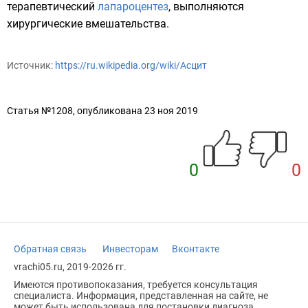
терапевтический
лапароцентез
, выполняются
хирургические вмешательства.
Источник:
https://ru.wikipedia.org/wiki/Асцит
Статья №1208, опубликована 23 ноя 2019
0
0
Обратная связь
Инвесторам
Вконтакте
vrachi05.ru, 2019-2026 гг.
Имеются противопоказания, требуется консультация
специалиста. Информация, представленная на сайте, не
может быть использована для постановки диагноза,