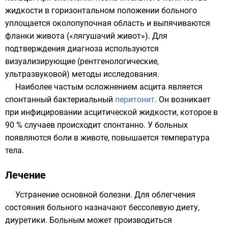
жидкости в горизонтальном положении больного
уплощается околопупочная область и выпячиваются
фланки живота («лягушачий живот»). Для
подтверждения диагноза используются
визуализирующие (рентгенологические,
ультразвуковой) методы исследования.
Наиболее частым осложнением асцита является
спонтанный бактериальный
перитонит
. Он возникает
при инфицировании асцитической жидкости, которое в
90 % случаев происходит спонтанно. У больных
появляются
боли в животе
, повышается
температура
тела
.
Лечение
Устранение основной болезни. Для облегчения
состояния больного назначают бессолевую диету,
диуретики
. Больным может производиться