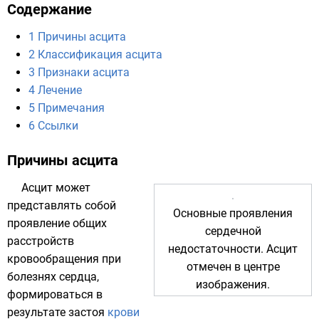
Содержание
1
Причины асцита
2
Классификация асцита
3
Признаки асцита
4
Лечение
5
Примечания
6
Ссылки
Причины асцита
Асцит может
представлять собой
Основные проявления
проявление общих
сердечной
расстройств
недостаточности. Асцит
кровообращения
при
отмечен в центре
болезнях
сердца
,
изображения.
формироваться в
результате застоя
крови