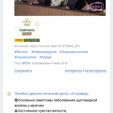
Источник: https://vk.com/wall-161879566_203
#Фитнес
#Нейрохирургия
#Эндокринология
#Гинекология
#Хирург
Пост
№254
, опубликован
6 мая 2018
Сохранить
интересно
/
не интересно
Лечебно-диагностический центр «Астрамед»
🔴Основные симптомы заболевания щитовидной
железы у мужчин:
🔺постоянное чувство вялости;