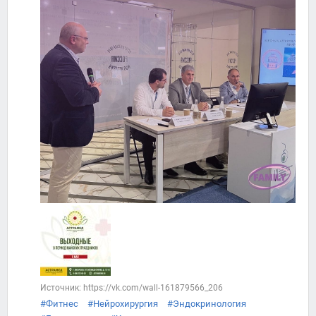
Источник: https://vk.com/wall-161879566_206
#Фитнес
#Нейрохирургия
#Эндокринология