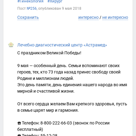
#Гинекология
#Хирург
Пост
№256
, опубликован
9 мая 2018
Сохранить
интересно
/
не интересно
Лечебно-диагностический центр «Астрамед»
С праздником Великой Победы!
9‌ м‌а‌я — особенный день. Семьи вспоминают своих
героев, тех, кто 73 года назад принес свободу своей
Родине и миллионам людей.
Это день памяти, день единения нашего народа во имя
мирной и счастливой жизни.
От всего сердца желаем Вам крепкого здоровья, пусть
в семье царят мир и гармония.
☎️ Телефон: 8-800-222-66-03 (звонок по России
бесплатный)
☎️ Телефон: 55-12-28