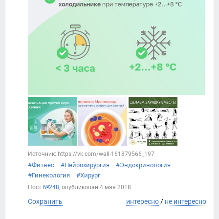
Источник: https://vk.com/wall-161879566_197
#Фитнес
#Нейрохирургия
#Эндокринология
#Гинекология
#Хирург
Пост
№248
, опубликован
4 мая 2018
Сохранить
интересно
/
не интересно