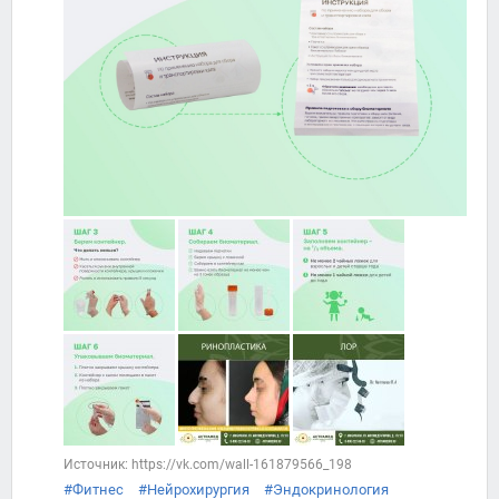
Источник: https://vk.com/wall-161879566_198
#Фитнес
#Нейрохирургия
#Эндокринология