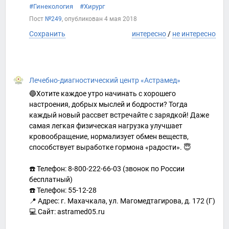
#Гинекология
#Хирург
Пост
№249
, опубликован
4 мая 2018
Сохранить
интересно
/
не интересно
Лечебно-диагностический центр «Астрамед»
🔵Хотите каждое утро начинать с хорошего
настроения, добрых мыслей и бодрости? Тогда
каждый новый рассвет встречайте с зарядкой! Даже
самая легкая физическая нагрузка улучшает
кровообращение, нормализует обмен веществ,
способствует выработке гормона «радости». 😇
☎️ Телефон: 8-800-222-66-03 (звонок по России
бесплатный)
☎️ Телефон: 55-12-28
📍 Адрес: г. Махачкала, ул. Магомедтагирова, д. 172 (Г)
💻 Сайт: astramed05.ru