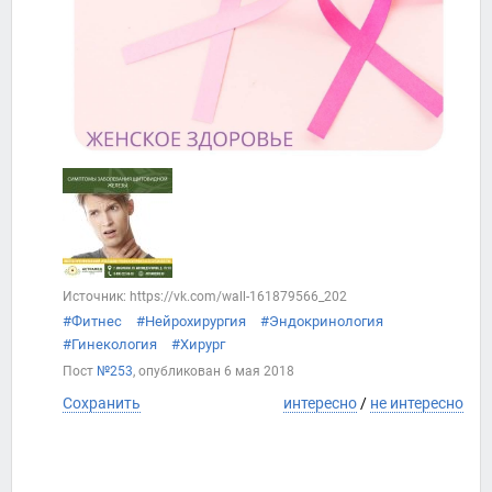
Источник: https://vk.com/wall-161879566_202
#Фитнес
#Нейрохирургия
#Эндокринология
#Гинекология
#Хирург
Пост
№253
, опубликован
6 мая 2018
Сохранить
интересно
/
не интересно