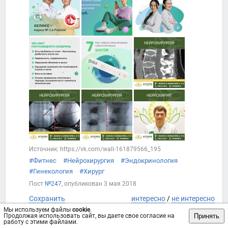
Источник: https://vk.com/wall-161879566_195
#Фитнес
#Нейрохирургия
#Эндокринология
#Гинекология
#Хирург
Пост
№247
, опубликован
3 мая 2018
Сохранить
интересно
/
не интересно
Мы используем файлы
cookie
.
Принять
Продолжая использовать сайт, вы даете свое согласие на
работу с этими файлами.