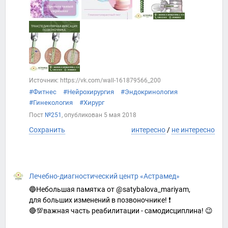
Источник: https://vk.com/wall-161879566_200
#Фитнес
#Нейрохирургия
#Эндокринология
#Гинекология
#Хирург
Пост
№251
, опубликован
5 мая 2018
Сохранить
интересно
/
не интересно
Лечебно-диагностический центр «Астрамед»
🔵Небольшая памятка от @satybalova_mariyam,
для больших изменений в позвоночнике! ❗
🔴💯важная часть реабилитации - самодисциплина! 😉