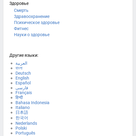
Здоровье
Смерть
Здравоохранение
Психическое здоровье
Фитнес
Науки о здоровье
Другие языки:
العربية
বাংলা
Deutsch
English
Español
فارسی
Français
हिन्दी
Bahasa Indonesia
Italiano
日本語
한국어
Nederlands
Polski
Português